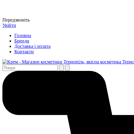
Передзвоніть
Увійти
Головна
Бренди
Доставка і оплата
Контакти