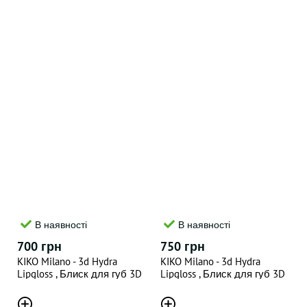
В наявності
В наявності
700 грн
750 грн
KIKO Milano - 3d Hydra
KIKO Milano - 3d Hydra
Lipgloss , Блиск для губ 3D
Lipgloss , Блиск для губ 3D
ефект 02(відтінок) , 6.5 ML
ефект 16(відтінок) , 6.5 ML