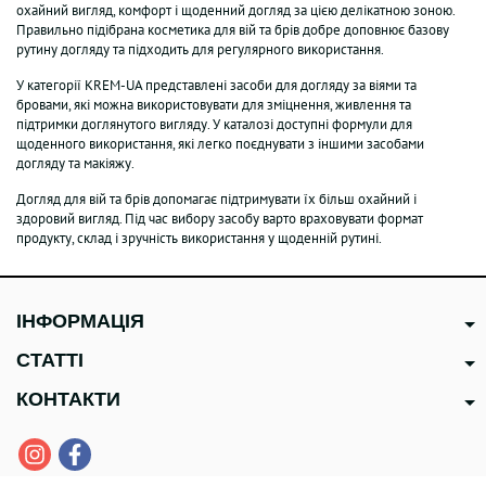
охайний вигляд, комфорт і щоденний догляд за цією делікатною зоною.
Правильно підібрана косметика для вій та брів добре доповнює базову
рутину догляду та підходить для регулярного використання.
У категорії KREM-UA представлені засоби для догляду за віями та
бровами, які можна використовувати для зміцнення, живлення та
підтримки доглянутого вигляду. У каталозі доступні формули для
щоденного використання, які легко поєднувати з іншими засобами
догляду та макіяжу.
Догляд для вій та брів допомагає підтримувати їх більш охайний і
здоровий вигляд. Під час вибору засобу варто враховувати формат
продукту, склад і зручність використання у щоденній рутині.
ІНФОРМАЦІЯ
СТАТТІ
КОНТАКТИ