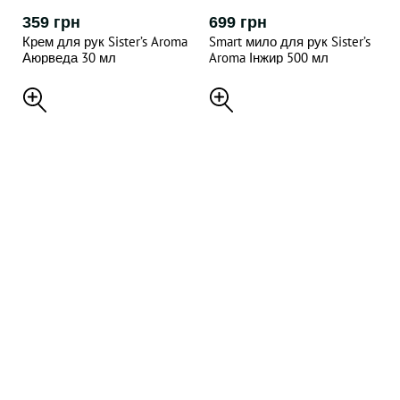
359 грн
699 грн
Крем для рук Sister’s Aroma
Smart мило для рук Sister’s
Аюрведа 30 мл
Aroma Інжир 500 мл