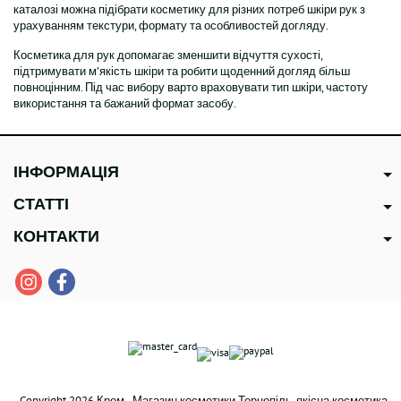
каталозі можна підібрати косметику для різних потреб шкіри рук з
урахуванням текстури, формату та особливостей догляду.
Косметика для рук допомагає зменшити відчуття сухості,
підтримувати м’якість шкіри та робити щоденний догляд більш
повноцінним. Під час вибору варто враховувати тип шкіри, частоту
використання та бажаний формат засобу.
ІНФОРМАЦІЯ
СТАТТІ
КОНТАКТИ
Copyright 2026 Крем - Магазин косметики Тернопіль, якісна косметика