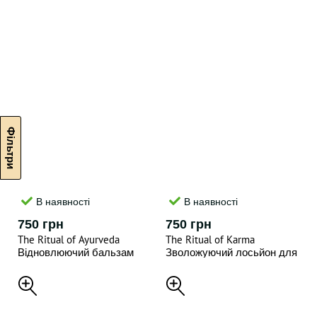
В наявності
В наявності
750 грн
750 грн
The Ritual of Ayurveda
The Ritual of Karma
Відновлюючий бальзам
Зволожуючий лосьйон для
для рук , 70 ml
рук , 70 ml