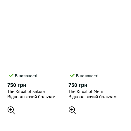
В наявності
В наявності
750 грн
750 грн
The Ritual of Sakura
The Ritual of Mehr
Відновлюючий бальзам
Відновлюючий бальзам
для рук , 70 ml
для рук , 70 ml