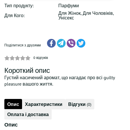
Тип продукту:
Парфуми
Для Жінок, Для Чоловіків,
Для Кого:
Унісекс
Поділитися з друзями
0
відгуків
Короткий опис
Густий насичений аромат, що нагадає про всі guilty
pleasure вашого життя.
Опис
Характеристики
Відгуки
(0)
Оплата і доставка
Опис