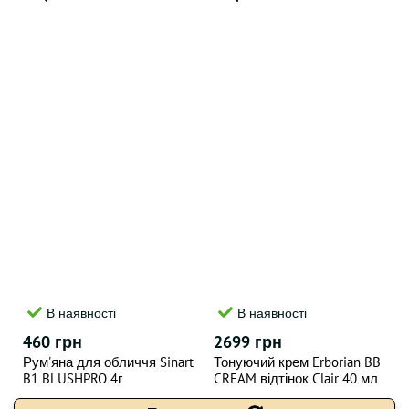
В наявності
В наявності
460 грн
2699 грн
Рум'яна для обличчя Sinart
Тонуючий крем Erborian BB
B1 BLUSHPRO 4г
CREAM відтінок Clair 40 мл