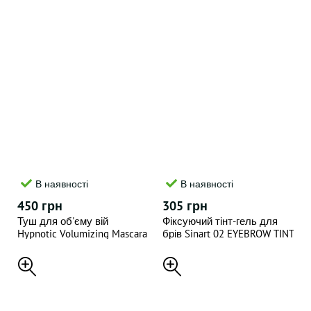
В наявності
В наявності
450 грн
305 грн
Туш для об'єму вій
Фіксуючий тінт-гель для
Hypnotic Volumizing Mascara
брів Sinart 02 EYEBROW TINT
10 г
GEL 4г