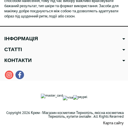
способом нанесення, тому під час вибору важливо враховувати
бажаний результат, тип шкіри та формат використання. Засоби для
макіяжу добре поєднуються між собою та дозволяють адаптувати
образ під щоденний ритм, події або сезон.
ІНФОРМАЦІЯ
СТАТТІ
КОНТАКТИ
Copyright 2026 Крем - Магазин косметики Тернопіль, якісна косметика
Тернопіль, купити онлайн . All Rights Reserved
Карта сайту