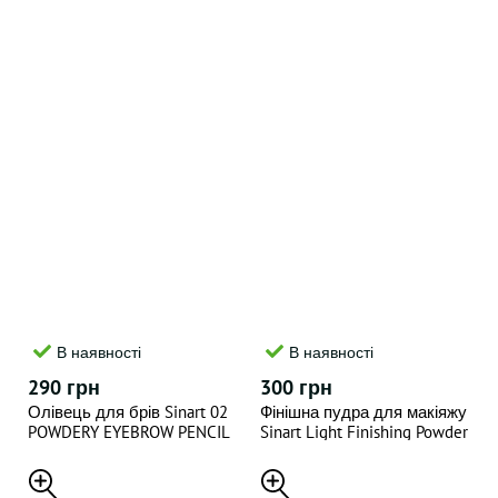
В наявності
В наявності
290 грн
300 грн
Олівець для брів Sinart 02
Фінішна пудра для макіяжу
POWDERY EYEBROW PENCIL
Sinart Light Finishing Powder
HD 30г