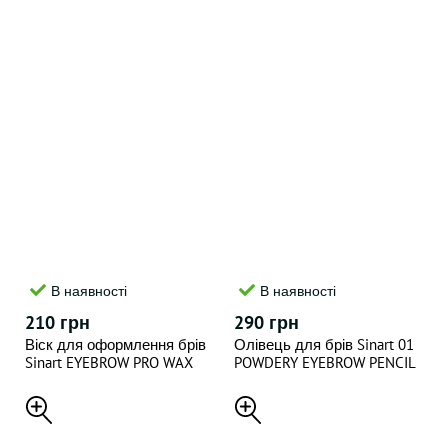
В наявності
В наявності
210 грн
290 грн
Віск для оформлення брів
Олівець для брів Sinart 01
Sinart EYEBROW PRO WAX
POWDERY EYEBROW PENCIL
CRYSTAL 15мл