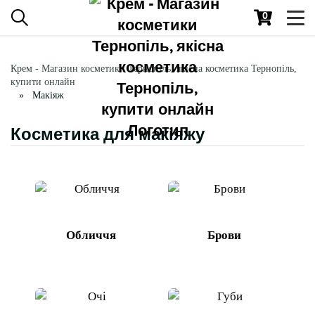
0
Toggl
navig
Крем - Магазин косметики Тернопіль, якісна косметика Тернопіль,
купити онлайн
Макіяж
Косметика для макіяжу
Обличчя
Брови