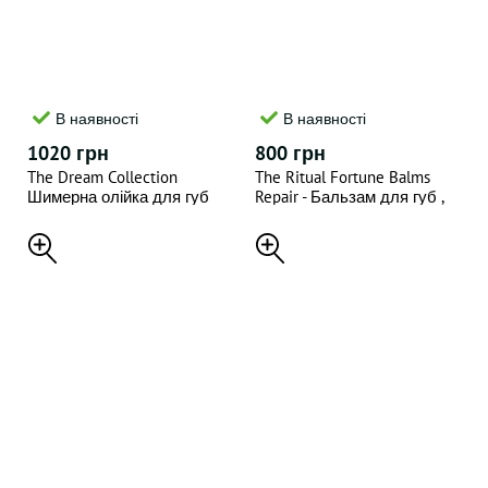
В наявності
В наявності
1020 грн
800 грн
The Dream Collection
The Ritual Fortune Balms
Шимерна олійка для губ
Repair - Бальзам для губ ,
4.5 ml
4.8 gr