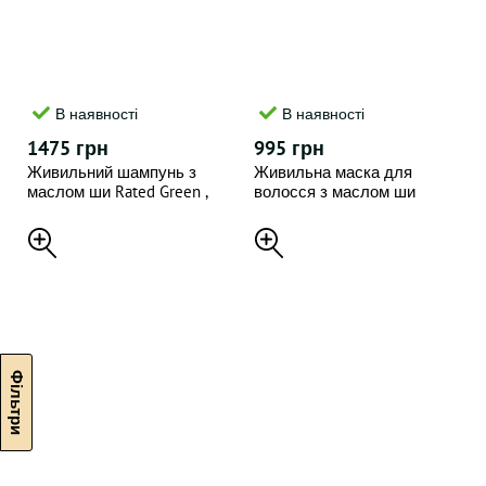
В наявності
В наявності
1475 грн
995 грн
Живильний шампунь з
Живильна маска для
маслом ши Rated Green ,
волосся з маслом ши
400 мл
Rated Green , 240 мл