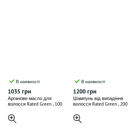
В наявності
В наявності
1035 грн
1200 грн
Арганове масло для
Шампунь від випадіння
волосся Rated Green , 100
волосся Rated Green , 200
мл
мл