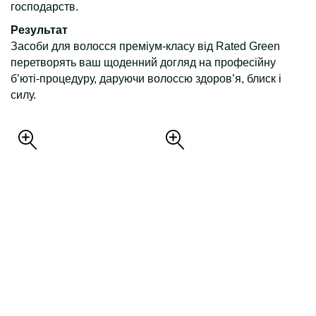
господарств.
Результат
Засоби для волосся преміум-класу від Rated Green
перетворять ваш щоденний догляд на професійну
бʼюті-процедуру, даруючи волоссю здоров’я, блиск і
силу.