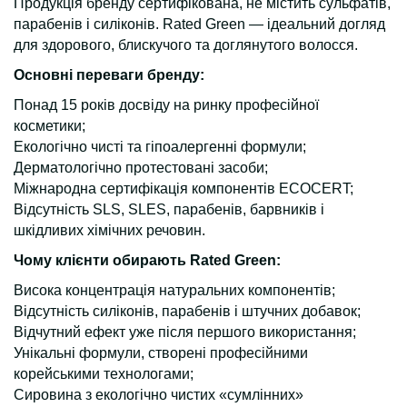
Продукція бренду сертифікована, не містить сульфатів,
парабенів і силіконів. Rated Green — ідеальний догляд
для здорового, блискучого та доглянутого волосся.
Основні переваги бренду:
Понад 15 років досвіду на ринку професійної
косметики;
Екологічно чисті та гіпоалергенні формули;
Дерматологічно протестовані засоби;
Міжнародна сертифікація компонентів ECOCERT;
Відсутність SLS, SLES, парабенів, барвників і
шкідливих хімічних речовин.
Чому клієнти обирають Rated Green:
Висока концентрація натуральних компонентів;
Відсутність силіконів, парабенів і штучних добавок;
Відчутний ефект уже після першого використання;
Унікальні формули, створені професійними
корейськими технологами;
Сировина з екологічно чистих «сумлінних»