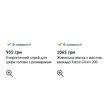
В наявності
В наявності
935 грн
1065 грн
Енергетичний спрей для
Живильна маска з маслом
шкіри голови з розмарином
авокадо Rated Green 200
Rated Green , 120 мл
мл