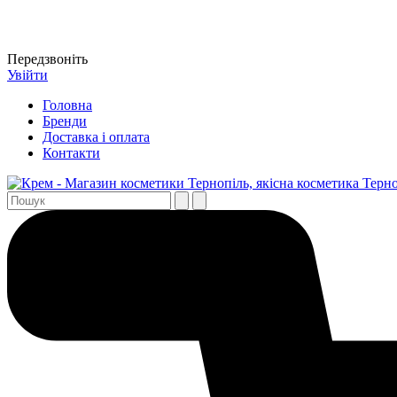
Передзвоніть
Увійти
Головна
Бренди
Доставка і оплата
Контакти