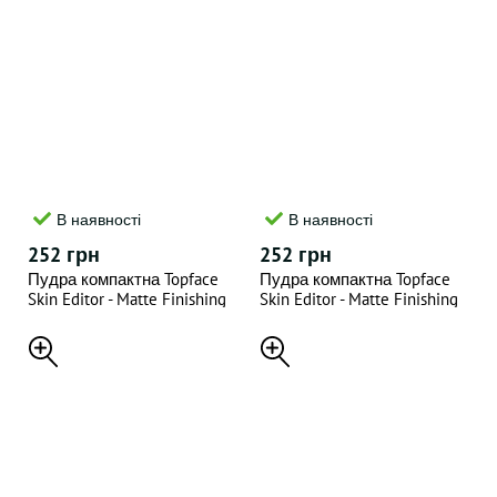
В наявності
В наявності
252 грн
252 грн
Пудра компактна Topface
Пудра компактна Topface
Skin Editor - Matte Finishing
Skin Editor - Matte Finishing
Powder 10г - "003"
Powder 10г - "004"