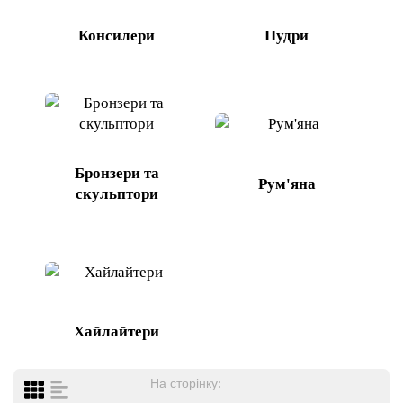
Консилери
Пудри
Бронзери та
Рум'яна
скульптори
Хайлайтери
На сторінку: