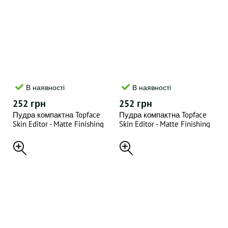
В наявності
В наявності
252 грн
252 грн
Пудра компактна Topface
Пудра компактна Topface
Skin Editor - Matte Finishing
Skin Editor - Matte Finishing
Powder 10г - "001"
Powder 10г - "002"