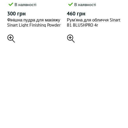
В наявності
В наявності
300 грн
460 грн
Фінішна пудра для макіяжу
Рум'яна для обличчя Sinart
Sinart Light Finishing Powder
B1 BLUSHPRO 4г
HD 30г