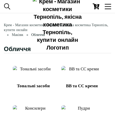
0
Toggl
navig
Крем - Магазин косметики Тернопіль, якісна косметика Тернопіль,
купити онлайн
Макіяж
Обличчя
Обличчя
Тональні засоби
BB та CC креми