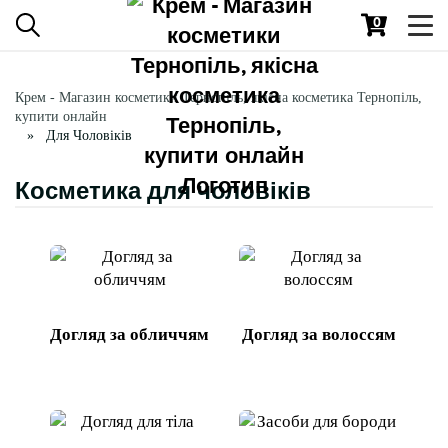
0
Toggl
navig
Крем - Магазин косметики Тернопіль, якісна косметика Тернопіль,
купити онлайн
Для Чоловіків
Косметика для чоловіків
Догляд за обличчям
Догляд за волоссям