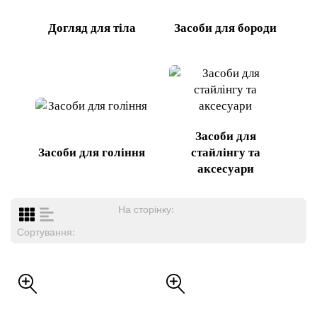
Догляд для тіла
Засоби для бороди
Засоби для
Засоби для гоління
стайлінгу та
аксесуари
На сторінку:
Сортування: