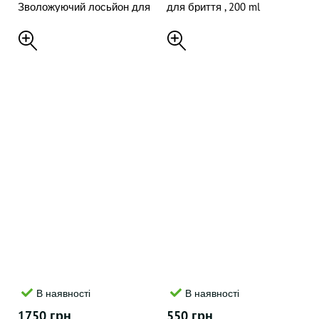
Зволожуючий лосьйон для
для бриття , 200 ml
рук , 70 ml
В наявності
В наявності
1750 грн
550 грн