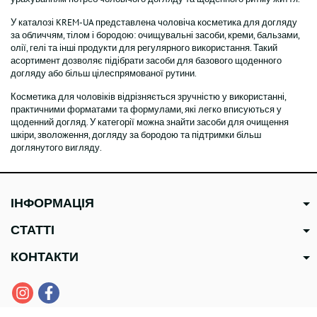
У каталозі KREM-UA представлена чоловіча косметика для догляду
за обличчям, тілом і бородою: очищувальні засоби, креми, бальзами,
олії, гелі та інші продукти для регулярного використання. Такий
асортимент дозволяє підібрати засоби для базового щоденного
догляду або більш цілеспрямованої рутини.
Косметика для чоловіків відрізняється зручністю у використанні,
практичними форматами та формулами, які легко вписуються у
щоденний догляд. У категорії можна знайти засоби для очищення
шкіри, зволоження, догляду за бородою та підтримки більш
доглянутого вигляду.
ІНФОРМАЦІЯ
СТАТТІ
КОНТАКТИ