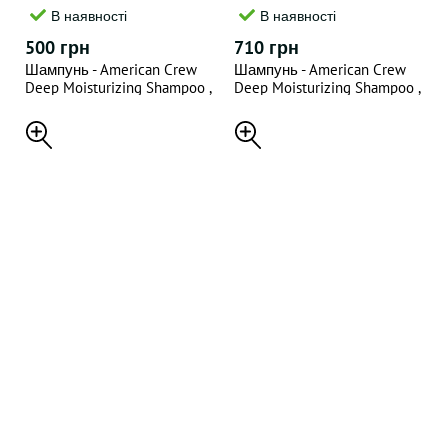
В наявності
В наявності
500 грн
710 грн
Шампунь - American Crew
Шампунь - American Crew
Deep Moisturizing Shampoo ,
Deep Moisturizing Shampoo ,
250 мл
450 мл