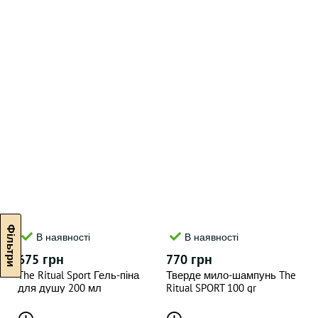
В наявності
В наявності
675 грн
770 грн
The Ritual Sport Гель-піна
Тверде мило-шампунь The
для душу 200 мл
Ritual SPORT 100 gr