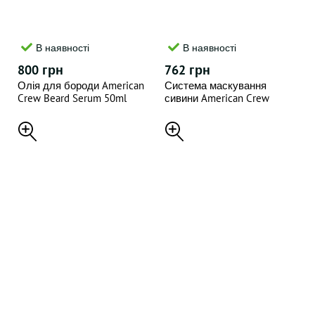
В наявності
В наявності
800 грн
762 грн
Олія для бороди American
Система маскування
Crew Beard Serum 50ml
сивини American Crew
Precision Blend Shades 2-3
Dark