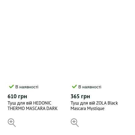
В наявності
В наявності
610 грн
365 грн
Туш для вій HEDONIC
Туш для вій ZOLA Black
THERMO MASCARA DARK
Mascara Mystique
BROWN 11 мл
НЕДОСТУПНИЙ
НЕДОСТУПНИЙ