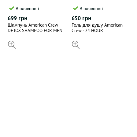
В наявності
В наявності
699 грн
650 грн
Шампунь American Crew
Гель для душу American
DETOX SHAMPOO FOR MEN
Crew - 24 HOUR
,250 мл
DEODORANT BODY WASH ,
400 мл
НЕДОСТУПНИЙ
НЕДОСТУПНИЙ