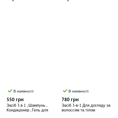
В наявності
В наявності
550 грн
780 грн
Засіб 3 в 1 , Шампунь ,
Засіб 3-в-1 Для догляду за
Кондиціонер , Гель для
волоссям та тілом
душу American Crew 3 IN 1
American Crew 450 ml