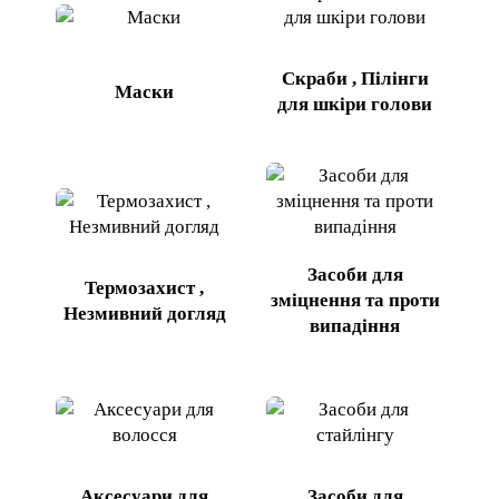
Скраби , Пілінги
Маски
для шкіри голови
Засоби для
Термозахист ,
зміцнення та проти
Незмивний догляд
випадіння
Аксесуари для
Засоби для