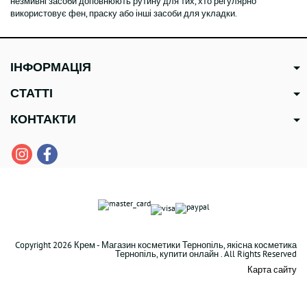
незмивні засоби доповнюють рутину для тих, хто регулярно
використовує фен, праску або інші засоби для укладки.
ІНФОРМАЦІЯ
СТАТТІ
КОНТАКТИ
Copyright 2026 Крем - Магазин косметики Тернопіль, якісна косметика
Тернопіль, купити онлайн . All Rights Reserved
Карта сайту