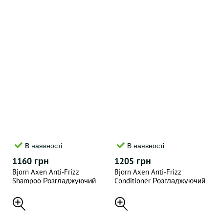
В наявності
В наявності
1160 грн
1205 грн
Bjorn Axen Anti-Frizz
Bjorn Axen Anti-Frizz
Shampoo Розгладжуючий
Conditioner Розгладжуючий
шампунь 250 мл
кондиціонер 250 мл