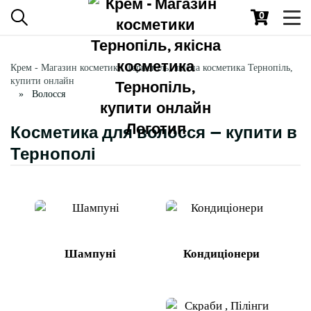
0
Toggl
navig
Крем - Магазин косметики Тернопіль, якісна косметика Тернопіль,
купити онлайн
Волосся
Косметика для волосся — купити в
Тернополі
Шампуні
Кондиціонери