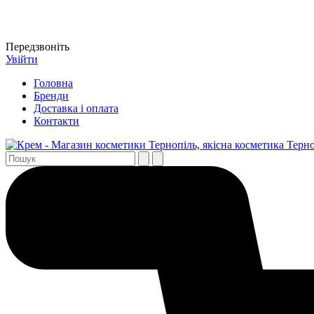
Передзвоніть
Увійти
Головна
Бренди
Доставка і оплата
Контакти