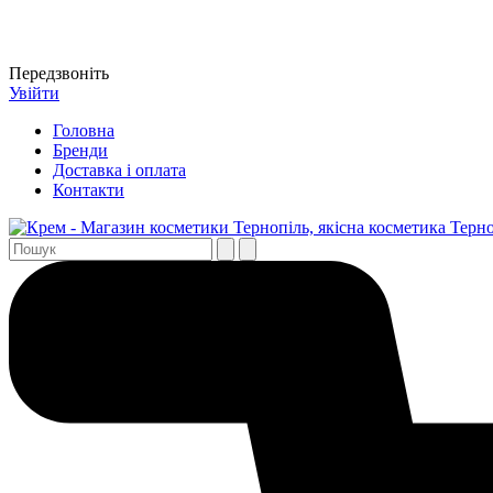
Передзвоніть
Увійти
Головна
Бренди
Доставка і оплата
Контакти