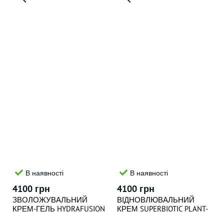
В наявності
В наявності
4100 грн
4100 грн
ЗВОЛОЖУВАЛЬНИЙ
ВІДНОВЛЮВАЛЬНИЙ
КРЕМ-ГЕЛЬ HYDRAFUSION
КРЕМ SUPERBIOTIC PLANT-
4D HA HYDRATING WATER
BASED CERAMIDE CREAM ,