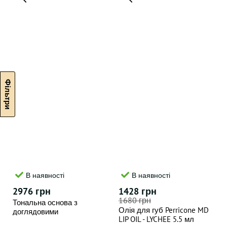
В наявності
В наявності
2976 грн
1428 грн
1680 грн
Тональна основа з
Олія для губ Perricone MD
доглядовими
LIP OIL - LYCHEE 5.5 мл
властивостями 04 Buff SPF