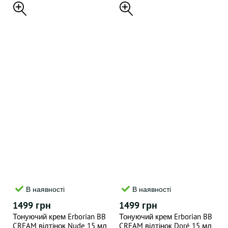
В наявності
В наявності
1499 грн
1499 грн
Тонуючий крем Erborian BB
Тонуючий крем Erborian BB
CREAM відтінок Nude 15 мл
CREAM відтінок Doré 15 мл