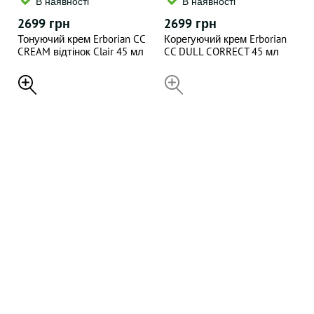
В наявності
В наявності
2699 грн
2699 грн
Тонуючий крем Erborian CC
Корегуючий крем Erborian
CREAM відтінок Clair 45 мл
CC DULL CORRECT 45 мл
НЕДОСТУПНИЙ