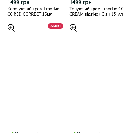
1499 грн
1499 грн
Корегуючий крем Erborian
Тонуючий крем Erborian CC
CC RED CORRECT 15мл
CREAM відтінок Clair 15 мл
АКЦІЯ