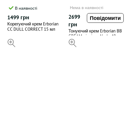
Нема в наявності
В наявності
2699
1499 грн
Повідомити
Корегуючий крем Erborian
грн
CC DULL CORRECT 15 мл
Тонуючий крем Erborian BB
CREAM відтінок Nude 40 мл
НЕДОСТУПНИЙ
НЕДОСТУПНИЙ