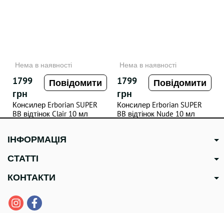
Нема в наявності
Нема в наявності
1799
1799
Повідомити
Повідомити
грн
грн
Консилер Erborian SUPER
Консилер Erborian SUPER
BB відтінок Clair 10 мл
BB відтінок Nude 10 мл
ІНФОРМАЦІЯ
СТАТТІ
КОНТАКТИ