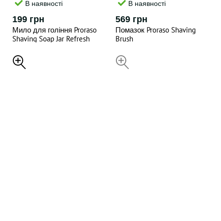
В наявності
В наявності
199 грн
569 грн
Мило для гоління Proraso
Помазок Proraso Shaving
Shaving Soap Jar Refresh
Brush
Eucalyptus , 150ML
НЕДОСТУПНИЙ