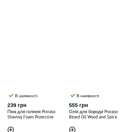
В наявності
В наявності
239 грн
555 грн
Піна для гоління Proraso
Олія для бороди Proraso
Shaving Foam Protective
Beard Oil Wood and Spice
300ML
30ML