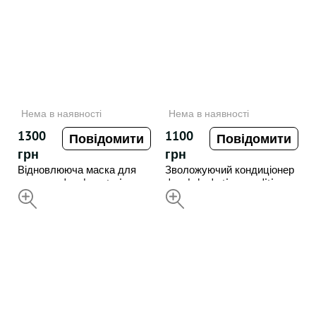
Нема в наявності
Нема в наявності
1300
1100
Повідомити
Повідомити
грн
грн
Відновлююча маска для
Зволожуючий кондиціонер
волосся deeply restoring
deeply hydrating conditioner ,
hair mask , 1000 ml
НЕДОСТУПНИЙ
1000 ml
НЕДОСТУПНИЙ