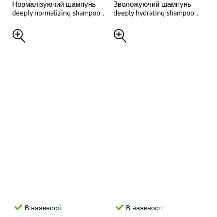
Нормалізуючий шампунь
Зволожуючий шампунь
deeply normalizing shampoo ,
deeply hydrating shampoo ,
250 ml
1000 ml
В наявності
В наявності