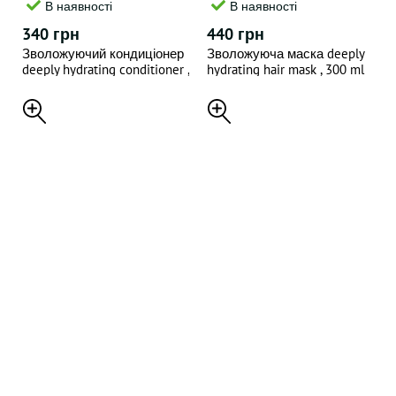
В наявності
В наявності
340 грн
440 грн
Зволожуючий кондиціонер
Зволожуюча маска deeply
deeply hydrating conditioner ,
hydrating hair mask , 300 ml
250 ml