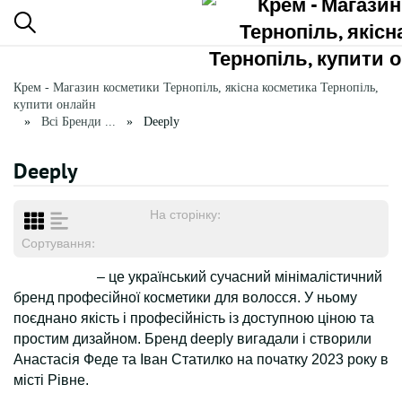
Крем - Магазин косметики Тернопіль, якісна косметика Тернопіль,
купити онлайн
Всі Бренди ...
Deeply
Deeply
На сторінку:
Сортування:
– це український сучасний мінімалістичний
бренд професійної косметики для волосся. У ньому
поєднано якість і професійність із доступною ціною та
простим дизайном. Бренд deeply вигадали і створили
Анастасія Феде та Іван Статилко на початку 2023 року в
місті Рівне.