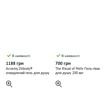
В наявності
В наявності
1188 грн
700 грн
Acnemy Zitbody®
The Ritual of Mehr Гель-піна
очищуючий гель для душу
для душу 200 мл
200 мл.