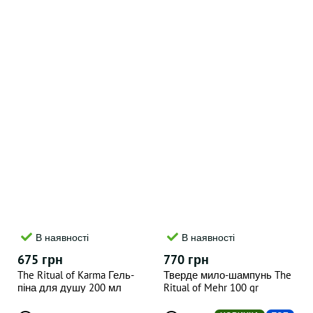
В наявності
В наявності
675 грн
770 грн
The Ritual of Karma Гель-
Тверде мило-шампунь The
піна для душу 200 мл
Ritual of Mehr 100 gr