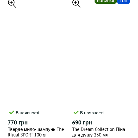
НОВИНКА
ТОП
В наявності
В наявності
770 грн
690 грн
Тверде мило-шампунь The
The Dream Collection Піна
Ritual SPORT 100 gr
для душу 250 мл