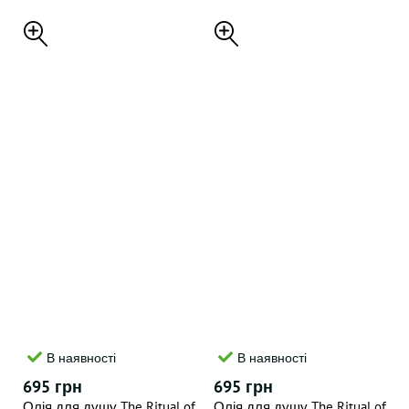
В наявності
В наявності
695 грн
695 грн
Олія для душу The Ritual of
Олія для душу The Ritual of