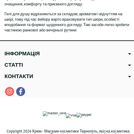
очищення, комфорту та приємного догляду.
Гелі для душу відрізняються за складом, ароматом і відчуттям на
шкірі, тому під час вибору варто враховувати тип шкіри, особисті
вподобання та формат щоденного догляду. Такі засоби легко зробити
частиною ранкової або вечірньої рутини.
ІНФОРМАЦІЯ
СТАТТІ
КОНТАКТИ
Copyright 2026 Крем - Магазин косметики Тернопіль, якісна косметика