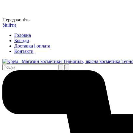
Передзвоніть
Увійти
Головна
Бренди
Доставка і оплата
Контакти