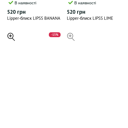
В наявності
В наявності
520 грн
520 грн
Lipper-блиск LIPSS BANANA
Lipper-блиск LIPSS LIME
-15%
НЕДОСТУПНИЙ