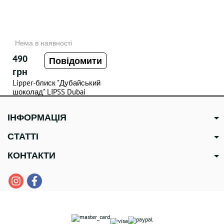
Нема в наявності
490
Повідомити
грн
Lipper-блиск "Дубайський
шоколад" LIPSS Dubai
Chocolate
ІНФОРМАЦІЯ
СТАТТІ
КОНТАКТИ