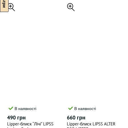
В наявності
В наявності
490 грн
660 грн
Lipper-блиск “Лічі” LIPSS
Lipper-блиск LIPSS ALTER