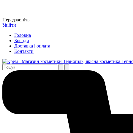
Передзвоніть
Увійти
Головна
Бренди
Доставка і оплата
Контакти