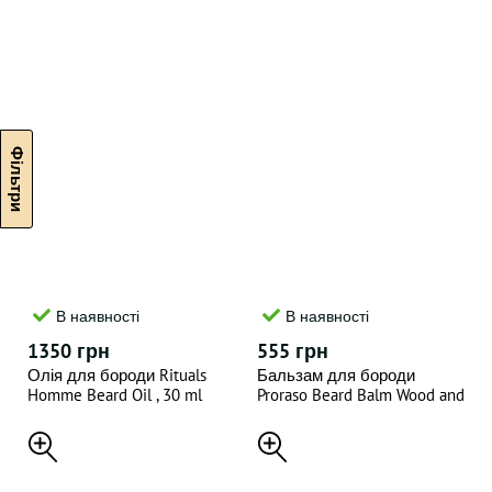
В наявності
В наявності
1350 грн
555 грн
Олія для бороди Rituals
Бальзам для бороди
Homme Beard Oil , 30 ml
Proraso Beard Balm Wood and
Spice 100ML