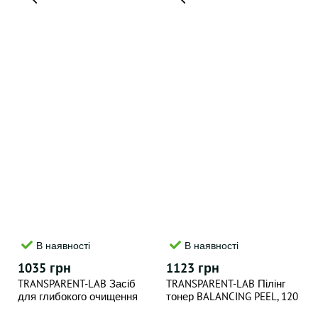
В наявності
В наявності
1035 грн
1123 грн
TRANSPARENT-LAB Засіб
TRANSPARENT-LAB Пілінг
для глибокого очищення
тонер BALANCING PEEL, 120
шкіри з ознаками старіння
мл