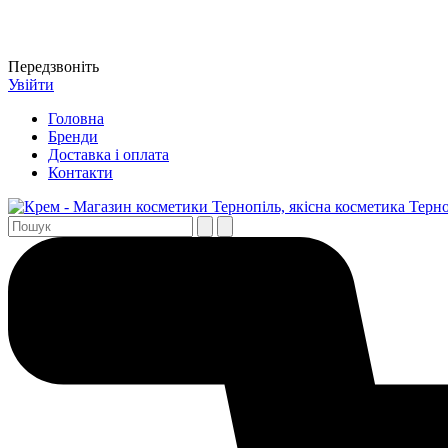
Передзвоніть
Увійти
Головна
Бренди
Доставка і оплата
Контакти