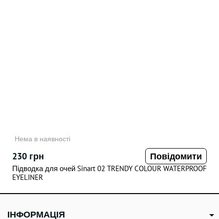
Нема в наявності
230 грн
Повідомити
Підводка для очей Sinart 02 TRENDY COLOUR WATERPROOF
EYELINER
НЕДОСТУПНИЙ
ІНФОРМАЦІЯ