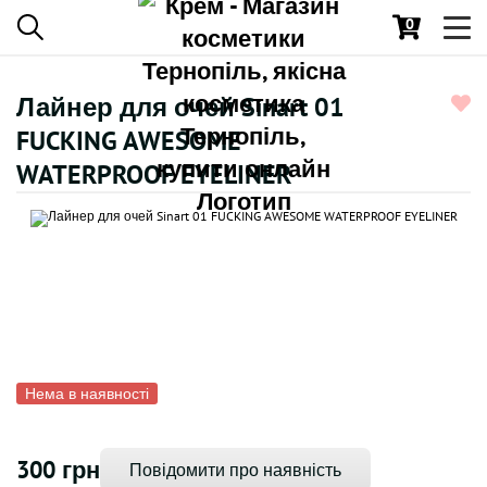
0
Toggl
navig
Лайнер для очей Sinart 01
FUCKING AWESOME
WATERPROOF EYELINER
Нема в наявності
300 грн
Повідомити про наявність