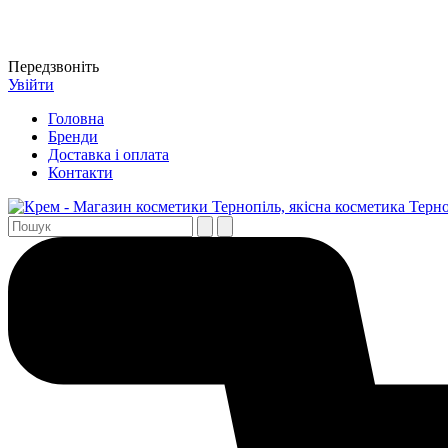
Передзвоніть
Увійти
Головна
Бренди
Доставка і оплата
Контакти