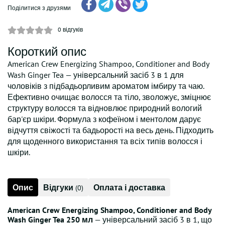
Поділитися з друзями
0
відгуків
Короткий опис
American Crew Energizing Shampoo, Conditioner and Body
Wash Ginger Tea — універсальний засіб 3 в 1 для
чоловіків з підбадьорливим ароматом імбиру та чаю.
Ефективно очищає волосся та тіло, зволожує, зміцнює
структуру волосся та відновлює природний вологий
бар'єр шкіри. Формула з кофеїном і ментолом дарує
відчуття свіжості та бадьорості на весь день. Підходить
для щоденного використання та всіх типів волосся і
шкіри.
Опис
Відгуки
Оплата і доставка
(0)
American Crew Energizing Shampoo, Conditioner and Body
Wash Ginger Tea 250 мл
— універсальний засіб 3 в 1, що