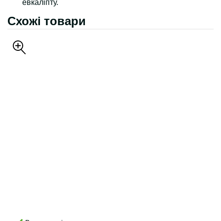
евкаліпту.
Схожі товари