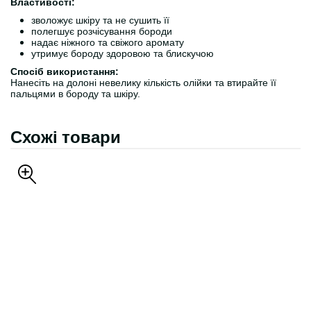
Властивості:
зволожує шкіру та не сушить її
полегшує розчісування бороди
надає ніжного та свіжого аромату
утримує бороду здоровою та блискучою
Спосіб використання:
Нанесіть на долоні невелику кількість олійки та втирайте її
пальцями в бороду та шкіру.
Схожі товари