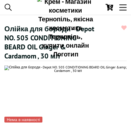
0
Toggl
navig
Олійка для бороди - Depot
NO. 505 CONDITIONING
BEARD OIL Ginger &
Cardamom , 30 мл
Нема в наявності