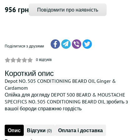
956 грн
Повідомити про наявність
Поділитися з друзями
0
відгуків
Короткий опис
Depot NO. 505 CONDITIONING BEARD OIL Ginger &
Cardamom
Олійка для догляду DEPOT 500 BEARD & MOUSTACHE
SPECIFICS NO. 505 CONDITIONING BEARD OIL зробить з
вашої бороди справжню гордість
Опис
Відгуки
Оплата і доставка
(0)