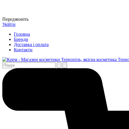
Передзвоніть
Увійти
Головна
Бренди
Доставка і оплата
Контакти