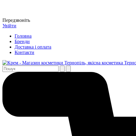
Передзвоніть
Увійти
Головна
Бренди
Доставка і оплата
Контакти