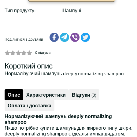
Тип продукту:
Шампуні
Поділитися з друзями
0
відгуків
Короткий опис
Нормалізуючий шампунь deeply normalizing shampoo
Опис
Характеристики
Відгуки
(0)
Оплата і доставка
Нормалізуючий шампунь deeply normalizing
shampoo
Якщо потрібно купити шампунь для жирного типу шкіри,
deeply normalizing shampoo є ідеальним кандидатом.