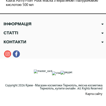
Kaaral Purify Filler Mask Маска з кератином і гіалуроновою
кислотою 500 мл
ІНФОРМАЦІЯ
СТАТТІ
КОНТАКТИ
Copyright 2026 Крем - Магазин косметики Тернопіль, якісна косметика
Тернопіль, купити онлайн . All Rights Reserved
Карта сайту
В наявності