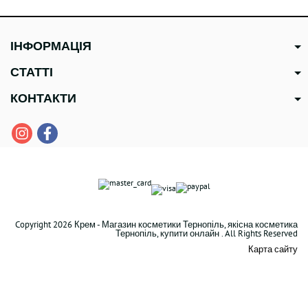
ІНФОРМАЦІЯ
СТАТТІ
КОНТАКТИ
Copyright 2026 Крем - Магазин косметики Тернопіль, якісна косметика
Тернопіль, купити онлайн . All Rights Reserved
Карта сайту
В наявності
935 грн
Kaaral Purify Filler Spray Спрей-наповнювач з кератином і