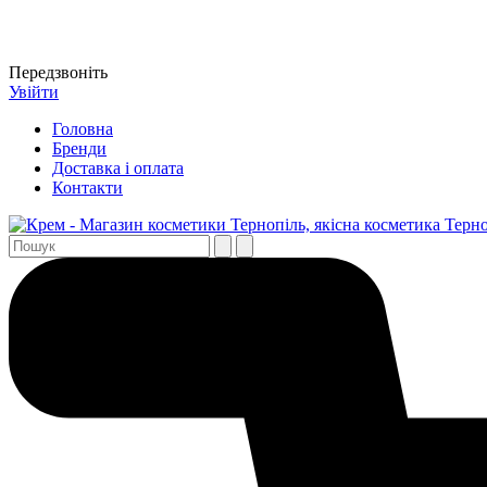
Передзвоніть
Увійти
Головна
Бренди
Доставка і оплата
Контакти