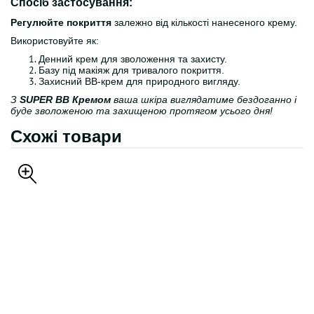
Спосіб застосування:
Регулюйте покриття
залежно від кількості нанесеного крему.
Використовуйте як:
Денний крем для зволоження та захисту.
Базу під макіяж для тривалого покриття.
Захисний BB-крем для природного вигляду.
З
SUPER BB Кремом
ваша шкіра виглядатиме бездоганно і
буде зволоженою та захищеною протягом усього дня!
Схожі товари