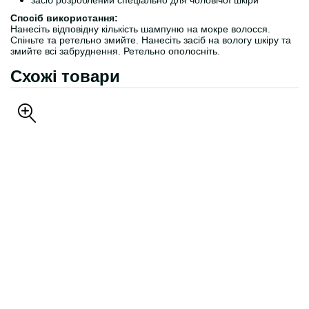
засіб розроблений спеціально для чоловічої шкіри
Спосіб використання:
Нанесіть відповідну кількість шампуню на мокре волосся.
Спіньте та ретельно змийте. Нанесіть засіб на вологу шкіру та
змийте всі забруднення. Ретельно ополосніть.
Схожі товари