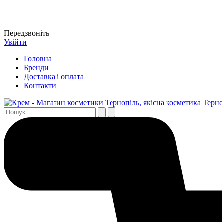
Передзвоніть
Увійти
Головна
Бренди
Доставка і оплата
Контакти