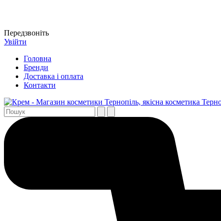
Передзвоніть
Увійти
Головна
Бренди
Доставка і оплата
Контакти