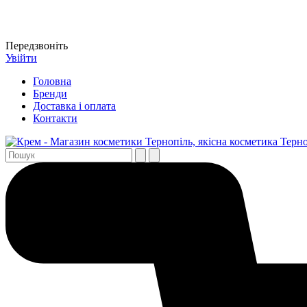
Передзвоніть
Увійти
Головна
Бренди
Доставка і оплата
Контакти