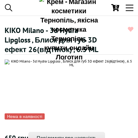
0
Toggl
navig
KIKO Milano - 3d Hydra
Lipgloss , Блиск для губ 3D
ефект 26(відтінок) , 6.5 ML
Нема в наявності