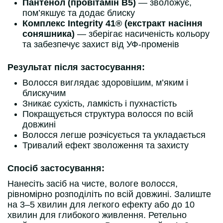
Пантенол (провітамін B5)
— зволожує,
пом’якшує та додає блиску
Комплекс Integrity 41® (екстракт насіння
соняшника)
— зберігає насиченість кольору
та забезпечує захист від УФ-променів
Результат після застосування:
Волосся виглядає здоровішим, м’яким і
блискучим
Зникає сухість, ламкість і пухнастість
Покращується структура волосся по всій
довжині
Волосся легше розчісується та укладається
Тривалий ефект зволоження та захисту
Спосіб застосування:
Нанесіть засіб на чисте, вологе волосся,
рівномірно розподіліть по всій довжині. Залиште
на 3–5 хвилин для легкого ефекту або до 10
хвилин для глибокого живлення. Ретельно