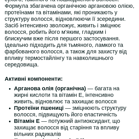
Формула збагачена органічною аргановою олією,
протеїнами та вітамінами, які проникають у
структуру волосся, відновлюючи її зсередини.
Засіб інтенсивно зволожує, живить і зміцнює
волосся, робить його м’яким, гладким і
блискучим вже після першого застосування.
Ідеально підходить для тьмяного, ламкого та
фарбованого волосся, а також для захисту від
впливу термостайлінгу та навколишнього
середовища.
Активні компоненти:
Арганова олія (органічна)
— багата на
жирні кислоти та вітамін Е, інтенсивно
живить, відновлює та захищає волосся
Протеїни пшениці
— зміцнюють структуру
волосся, підвищують його еластичність
Вітамін Е
— потужний антиоксидант, що
захищає волосся від старіння та впливу
вільних радикалів