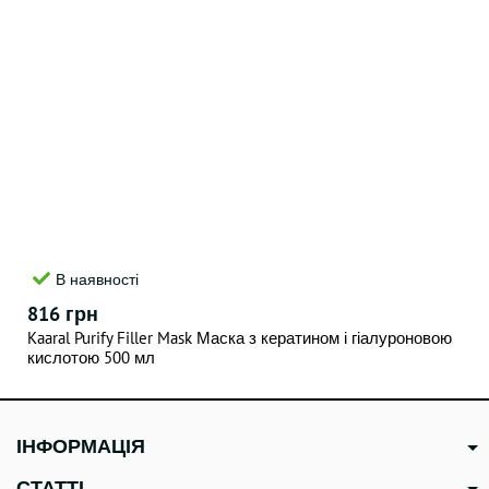
В наявності
816 грн
Kaaral Purify Filler Mask Маска з кератином і гіалуроновою
кислотою 500 мл
ІНФОРМАЦІЯ
СТАТТІ