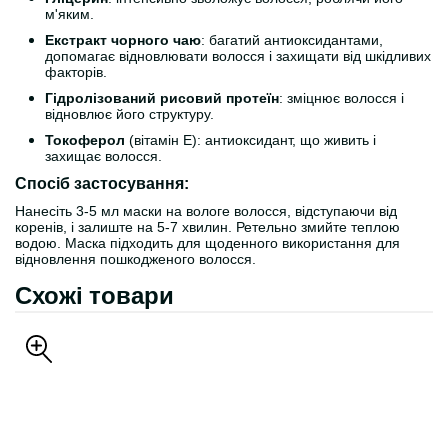
м'яким.
Екстракт чорного чаю
: багатий антиоксидантами,
допомагає відновлювати волосся і захищати від шкідливих
факторів.
Гідролізований рисовий протеїн
: зміцнює волосся і
відновлює його структуру.
Токоферол
(вітамін E): антиоксидант, що живить і
захищає волосся.
Спосіб застосування:
Нанесіть 3-5 мл маски на вологе волосся, відступаючи від
коренів, і залиште на 5-7 хвилин. Ретельно змийте теплою
водою. Маска підходить для щоденного використання для
відновлення пошкодженого волосся.
Схожі товари