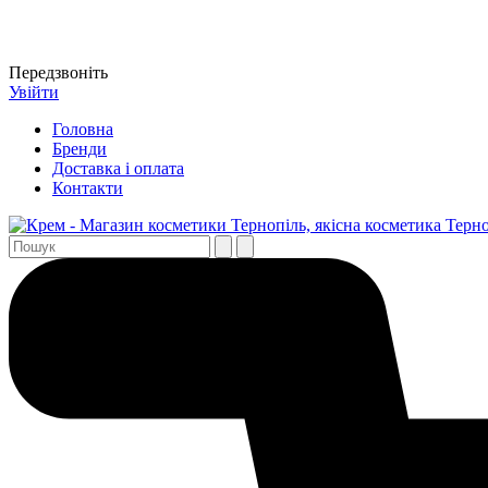
Передзвоніть
Увійти
Головна
Бренди
Доставка і оплата
Контакти