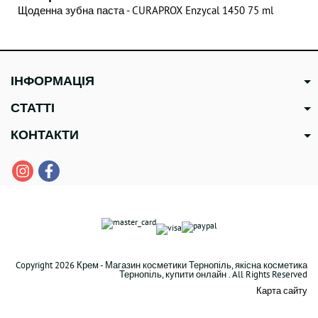
Щоденна зубна паста - CURAPROX Enzycal 1450 75 ml
ІНФОРМАЦІЯ
СТАТТІ
КОНТАКТИ
Copyright 2026 Крем - Магазин косметики Тернопіль, якісна косметика
Тернопіль, купити онлайн . All Rights Reserved
Карта сайту
В наявності