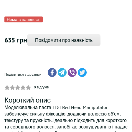
Нема в наявності
635 грн
Повідомити про наявність
Поділитися з друзями
0
відгуків
Короткий опис
Моделювальна паста TIGI Bed Head Manipulator
забезпечує сильну фіксацію, додаючи волоссю об'єм,
текстуру та пружність. Ідеально підходить для короткого
та середнього волосся, запобігає розпушуванню і надає