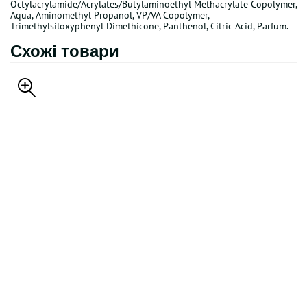
Octylacrylamide/Acrylates/Butylaminoethyl Methacrylate Copolymer,
Aqua, Aminomethyl Propanol, VP/VA Copolymer,
Trimethylsiloxyphenyl Dimethicone, Panthenol, Citric Acid, Parfum.
Схожі товари