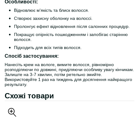
Особливості:
Відновлює м'якість та блиск волосся.
Створює захисну оболонку на волоссі.
Пролонгує ефект відновлення після салонних процедур.
Покращує опірність пошкодженням і запобігає старінню
волосся.
Підходить для всіх типів волосся.
Спосіб застосування:
Нанесіть крем на вологе, вимите волосся, рівномірно
розподіляючи по довжині, приділяючи особливу увагу кінчикам.
Залиште на 3-7 хвилин, потім ретельно змийте.
Використовуйте 1 раз на тиждень для досягнення найкращого
результату.
Схожі товари